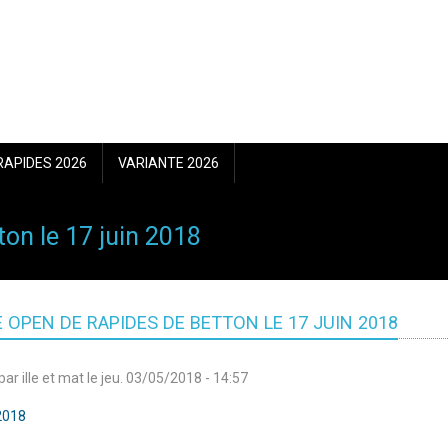
RAPIDES 2026
VARIANTE 2026
on le 17 juin 2018
 OPEN DE RAPIDES DE BETTON LE 17 JUIN 2018
par
ille et mat
le
jeu. 03/05/2018 - 14:57
2018