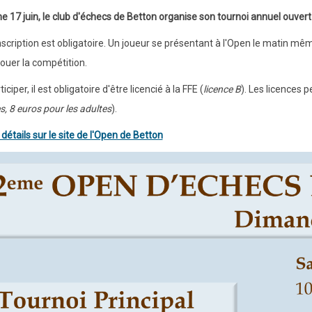
 17 juin, le club d'échecs de Betton organise son tournoi annuel ouvert 
nscription est obligatoire. Un joueur se présentant à l'Open le matin mêm
jouer la compétition.
iciper, il est obligatoire d'être licencié à la FFE (
licence B
). Les licences 
s, 8 euros pour les adultes
).
 détails sur le site de l'Open de Betton