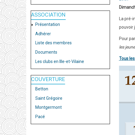
Dimanche
ASSOCIATION
La pré-i
Présentation
pouvoir 
Adhérer
Pour part
Liste des membres
les jeune
Documents
Tous les
Les clubs en Ille-et-Vilaine
COUVERTURE
Betton
Saint Grégoire
Montgermont
Pacé