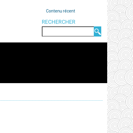
OUTILS
Contenu récent
RECHERCHER
Rechercher