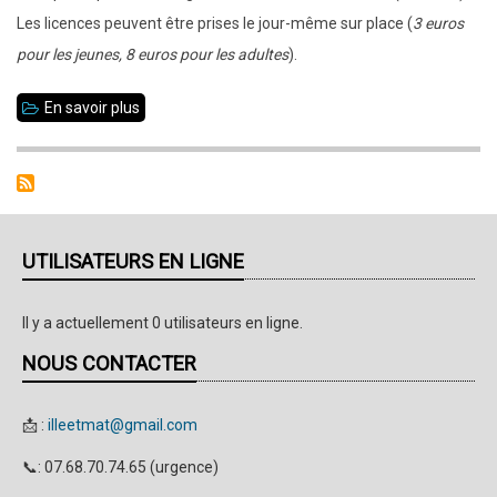
Les licences peuvent être prises le jour-même sur place (
3 euros
pour les jeunes, 8 euros pour les adultes
).
En savoir plus
sur
12eme
Open
de
rapides
UTILISATEURS EN LIGNE
de
Betton
Il y a actuellement 0 utilisateurs en ligne.
le
17
NOUS CONTACTER
juin
2018
📩 :
illeetmat@gmail.com
📞: 07.68.70.74.65 (urgence)