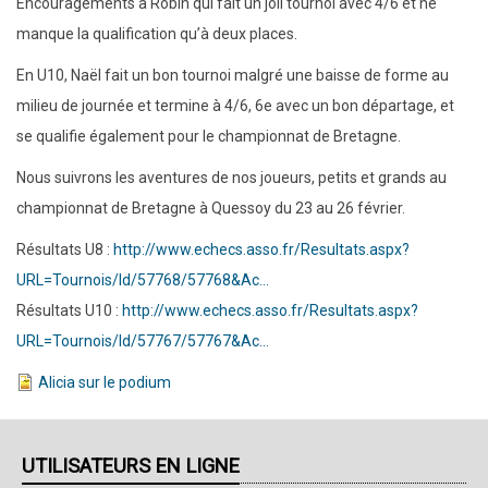
Encouragements à Robin qui fait un joli tournoi avec 4/6 et ne
manque la qualification qu’à deux places.
En U10, Naël fait un bon tournoi malgré une baisse de forme au
milieu de journée et termine à 4/6, 6e avec un bon départage, et
se qualifie également pour le championnat de Bretagne.
Nous suivrons les aventures de nos joueurs, petits et grands au
championnat de Bretagne à Quessoy du 23 au 26 février.
Résultats U8 :
http://www.echecs.asso.fr/Resultats.aspx?
URL=Tournois/Id/57768/57768&Ac…
Résultats U10 :
http://www.echecs.asso.fr/Resultats.aspx?
URL=Tournois/Id/57767/57767&Ac…
Alicia sur le podium
UTILISATEURS EN LIGNE