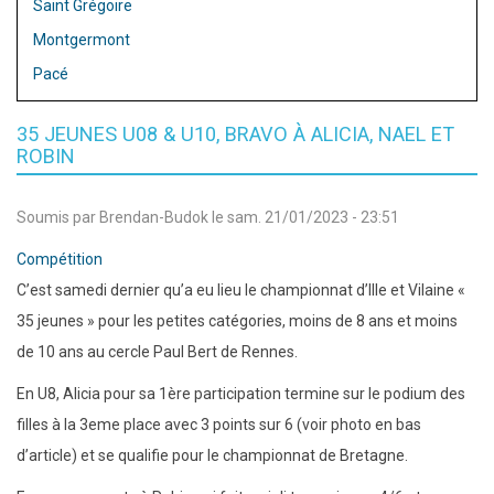
Saint Grégoire
Montgermont
Pacé
35 JEUNES U08 & U10, BRAVO À ALICIA, NAEL ET
ROBIN
Soumis par
Brendan-Budok
le
sam. 21/01/2023 - 23:51
Compétition
C’est samedi dernier qu’a eu lieu le championnat d’Ille et Vilaine «
35 jeunes » pour les petites catégories, moins de 8 ans et moins
de 10 ans au cercle Paul Bert de Rennes.
En U8, Alicia pour sa 1ère participation termine sur le podium des
filles à la 3eme place avec 3 points sur 6 (voir photo en bas
d’article) et se qualifie pour le championnat de Bretagne.