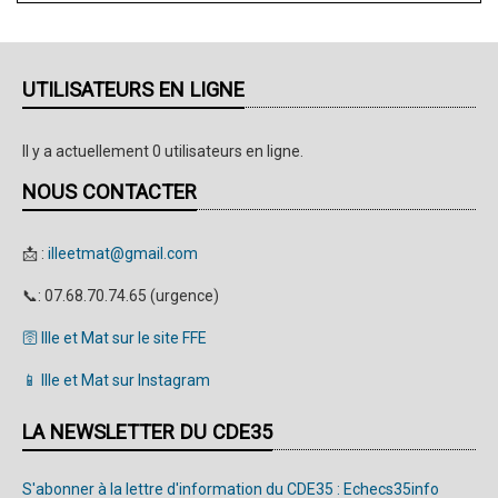
UTILISATEURS EN LIGNE
Il y a actuellement 0 utilisateurs en ligne.
NOUS CONTACTER
📩 :
illeetmat@gmail.com
📞: 07.68.70.74.65 (urgence)
🛜 Ille et Mat sur le site FFE
📱 Ille et Mat sur Instagram
LA NEWSLETTER DU CDE35
S'abonner à la lettre d'information du CDE35 : Echecs35info