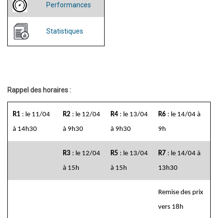
Performances
Statistiques
Rappel des horaires :
R1
: le 11/04
R2
: le 12/04
R4
: le 13/04
R6
: le 14/04 à
à 14h30
à 9h30
à 9h30
9h
R3
: le 12/04
R5
: le 13/04
R7
: le 14/04 à
à 15h
à 15h
13h30
Remise des prix
vers 18h