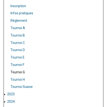
Inscription
Infos pratiques
Règlement
Tournoi A
Tournoi B
Tournoi C
Tournoi D
Tournoi E
Tournoi F
Tournoi G
Tournoi H
Tournoi Suisse
2025
2024