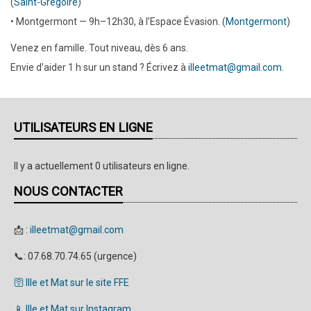
(
Saint-Grégoire
)
• Montgermont — 9h–12h30, à l’Espace Évasion. (
Montgermont
)
Venez en famille. Tout niveau, dès 6 ans.
Envie d’aider 1 h sur un stand ? Écrivez à
illeetmat@gmail.com
.
UTILISATEURS EN LIGNE
Il y a actuellement 0 utilisateurs en ligne.
NOUS CONTACTER
📩 :
illeetmat@gmail.com
📞: 07.68.70.74.65 (urgence)
🛜 Ille et Mat sur le site FFE
📱 Ille et Mat sur Instagram