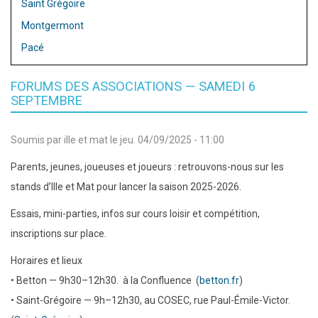
Saint Grégoire
Montgermont
Pacé
FORUMS DES ASSOCIATIONS — SAMEDI 6
SEPTEMBRE
Soumis par
ille et mat
le
jeu. 04/09/2025 - 11:00
Parents, jeunes, joueuses et joueurs : retrouvons-nous sur les
stands d’Ille et Mat pour lancer la saison 2025-2026.
Essais, mini-parties, infos sur cours loisir et compétition,
inscriptions sur place.
Horaires et lieux
• Betton — 9h30–12h30. à la Confluence (
betton.fr
)
• Saint-Grégoire — 9h–12h30, au COSEC, rue Paul-Émile-Victor.