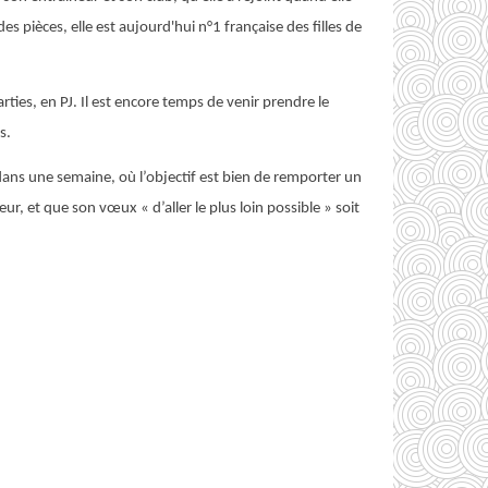
es pièces, elle est aujourd'hui n°1 française des filles de
rties, en PJ. Il est encore temps de venir prendre le
es.
ns une semaine, où l’objectif est bien de remporter un
leur, et que son vœux « d’aller le plus loin possible » soit