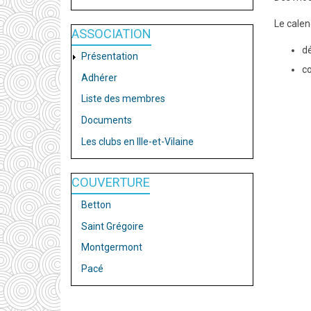
Le calen
ASSOCIATION
dé
Présentation
co
Adhérer
Liste des membres
Documents
Les clubs en Ille-et-Vilaine
COUVERTURE
Betton
Saint Grégoire
Montgermont
Pacé