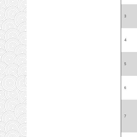
3
4
5
6
7