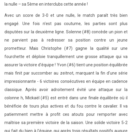
la nulle – sa 5ème en interclubs cette année !
Avec un score de 3-0 et une nulle, le match paraît très bien
engagé. Une fois n'est pas coutume, les parties sont plus
disputées sur la deuxième ligne. Solenne (#8) concède un pion et
ne parvient pas à redresser sa position contre un jeune
prometteur. Mais Christophe (#7) gagne la qualité sur une
fourchette et déploie tranquillement une grosse attaque qui va
assurer la victoire d'équipe ! Yvon (#6) tient une position équilibrée
mais finit par succomber au zeitnot, marquant la fin d'une série
impressionnante - 6 victoires consécutives en équipe en cadence
classique. Après avoir adroitement évité une attaque sur la
colonne h, Mickaël (#5) est entré dans une finale équilibrée où il
bénéficie de tours plus actives et du fou contre le cavalier. Il va
patiemment mettre à profit ces atouts pour remporter avec
maîtrise sa première victoire de la saison. Une solide victoire 5-2
qui fait du bien à l'équipe, qui après trois résultats positifs augure