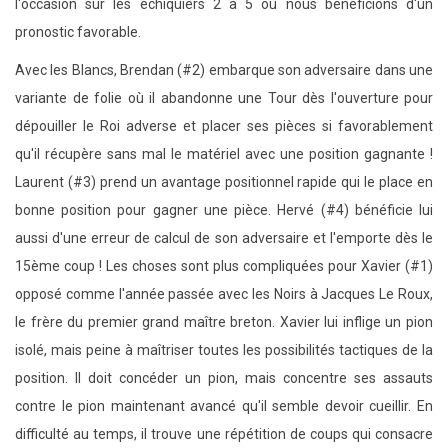
l'occasion sur les échiquiers 2 à 5 où nous bénéficions d'un
pronostic favorable.
Avec les Blancs, Brendan (#2) embarque son adversaire dans une
variante de folie où il abandonne une Tour dès l'ouverture pour
dépouiller le Roi adverse et placer ses pièces si favorablement
qu'il récupère sans mal le matériel avec une position gagnante !
Laurent (#3) prend un avantage positionnel rapide qui le place en
bonne position pour gagner une pièce. Hervé (#4) bénéficie lui
aussi d'une erreur de calcul de son adversaire et l'emporte dès le
15ème coup ! Les choses sont plus compliquées pour Xavier (#1)
opposé comme l'année passée avec les Noirs à Jacques Le Roux,
le frère du premier grand maître breton. Xavier lui inflige un pion
isolé, mais peine à maîtriser toutes les possibilités tactiques de la
position. Il doit concéder un pion, mais concentre ses assauts
contre le pion maintenant avancé qu'il semble devoir cueillir. En
difficulté au temps, il trouve une répétition de coups qui consacre