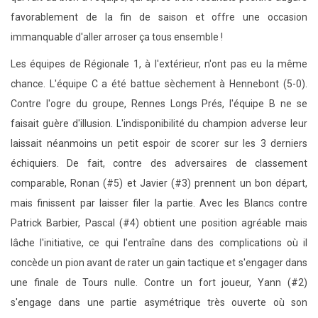
favorablement de la fin de saison et offre une occasion
immanquable d'aller arroser ça tous ensemble !
Les équipes de Régionale 1, à l'extérieur, n'ont pas eu la même
chance. L'équipe C a été battue sèchement à Hennebont (5-0).
Contre l'ogre du groupe, Rennes Longs Prés, l'équipe B ne se
faisait guère d'illusion. L'indisponibilité du champion adverse leur
laissait néanmoins un petit espoir de scorer sur les 3 derniers
échiquiers. De fait, contre des adversaires de classement
comparable, Ronan (#5) et Javier (#3) prennent un bon départ,
mais finissent par laisser filer la partie. Avec les Blancs contre
Patrick Barbier, Pascal (#4) obtient une position agréable mais
lâche l'initiative, ce qui l'entraîne dans des complications où il
concède un pion avant de rater un gain tactique et s'engager dans
une finale de Tours nulle. Contre un fort joueur, Yann (#2)
s'engage dans une partie asymétrique très ouverte où son