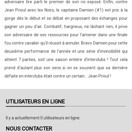
adversaire tire parti le premier de son roi exposé. Enfin, contre
Jean Prioul avec les Noirs, le capitaine Damien (#1) est pris à la
gorge dès le début et se débat en proposant des échanges pour
gagner un peu d'air. Combatif, hargneux, ne lâchant rien, il prive
son adversaire de ses ressources pour l'amener dans une finale
fou contre cavalier qu'il réussit à annuler. Bravo Damien pour cette
deuxième performance de l'année et une série d'invincibilité qui
atteint 7 parties, soit une saison entière d'interclubs ! Tout cela
prend d'autant plus son sens si on se souvient que sa dernière
défaite en interclubs était contre un certain... Jean Prioul !
UTILISATEURS EN LIGNE
Il y a actuellement 0 utilisateurs en ligne.
NOUS CONTACTER