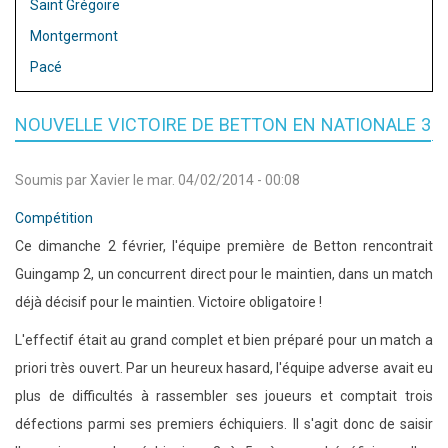
Saint Grégoire
Montgermont
Pacé
NOUVELLE VICTOIRE DE BETTON EN NATIONALE 3
Soumis par
Xavier
le
mar. 04/02/2014 - 00:08
Compétition
Ce dimanche 2 février, l'équipe première de Betton rencontrait
Guingamp 2, un concurrent direct pour le maintien, dans un match
déjà décisif pour le maintien. Victoire obligatoire !
L'effectif était au grand complet et bien préparé pour un match a
priori très ouvert. Par un heureux hasard, l'équipe adverse avait eu
plus de difficultés à rassembler ses joueurs et comptait trois
défections parmi ses premiers échiquiers. Il s'agit donc de saisir