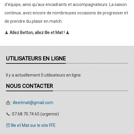
d’équipe, ainsi qu’aux encadrants et accompagnateurs. La saison
continue, avec encore de nombreuses occasions de progresser et
de prendre du plaisir en match.
♟️
Allez Betton, allez Ille et Mat !
♟️
UTILISATEURS EN LIGNE
Il y a actuellement 0 utilisateurs en ligne.
NOUS CONTACTER
📩 :
illeetmat@gmail.com
📞: 07.68.70.74.65 (urgence)
🛜 Ille et Mat sur le site FFE