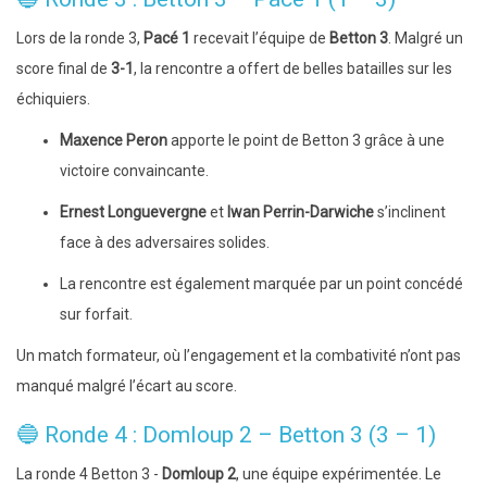
Lors de la ronde 3,
Pacé 1
recevait l’équipe de
Betton 3
. Malgré un
score final de
3-1
, la rencontre a offert de belles batailles sur les
échiquiers.
Maxence Peron
apporte le point de Betton 3 grâce à une
victoire convaincante.
Ernest Longuevergne
et
Iwan Perrin-Darwiche
s’inclinent
face à des adversaires solides.
La rencontre est également marquée par un point concédé
sur forfait.
Un match formateur, où l’engagement et la combativité n’ont pas
manqué malgré l’écart au score.
🔵 Ronde 4 : Domloup 2 – Betton 3 (3 – 1)
La ronde 4 Betton 3 -
Domloup 2
, une équipe expérimentée. Le