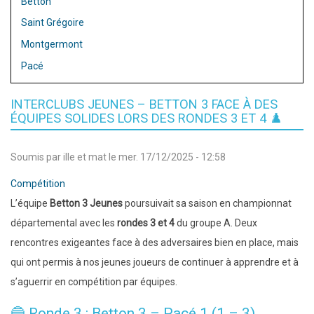
Betton
Saint Grégoire
Montgermont
Pacé
INTERCLUBS JEUNES – BETTON 3 FACE À DES
ÉQUIPES SOLIDES LORS DES RONDES 3 ET 4 ♟️
Soumis par
ille et mat
le
mer. 17/12/2025 - 12:58
Compétition
L’équipe
Betton 3 Jeunes
poursuivait sa saison en championnat
départemental avec les
rondes 3 et 4
du groupe A. Deux
rencontres exigeantes face à des adversaires bien en place, mais
qui ont permis à nos jeunes joueurs de continuer à apprendre et à
s’aguerrir en compétition par équipes.
🔵 Ronde 3 : Betton 3 – Pacé 1 (1 – 3)