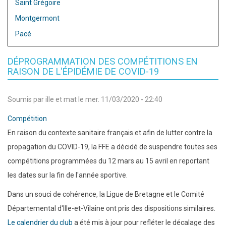
Saint Grégoire
Montgermont
Pacé
DÉPROGRAMMATION DES COMPÉTITIONS EN
RAISON DE L'ÉPIDÉMIE DE COVID-19
Soumis par
ille et mat
le
mer. 11/03/2020 - 22:40
Compétition
En raison du contexte sanitaire français et afin de lutter contre la
propagation du COVID-19, la FFE a décidé de suspendre toutes ses
compétitions programmées du 12 mars au 15 avril en reportant
les dates sur la fin de l'année sportive.
Dans un souci de cohérence, la Ligue de Bretagne et le Comité
Départemental d'Ille-et-Vilaine ont pris des dispositions similaires.
Le calendrier du club
a été mis à jour pour refléter le décalage des