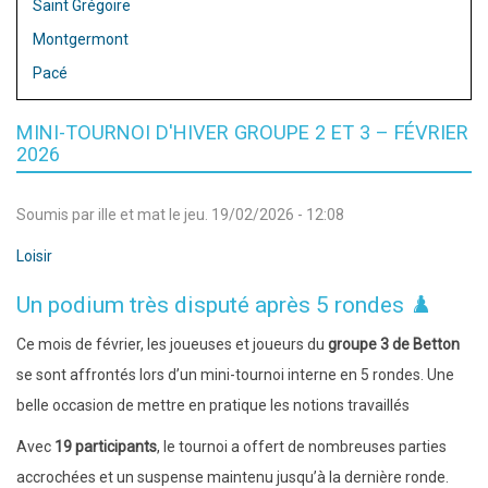
Saint Grégoire
Montgermont
Pacé
MINI-TOURNOI D'HIVER GROUPE 2 ET 3 – FÉVRIER
2026
Soumis par
ille et mat
le
jeu. 19/02/2026 - 12:08
Loisir
Un podium très disputé après 5 rondes ♟️
Ce mois de février, les joueuses et joueurs du
groupe 3 de Betton
se sont affrontés lors d’un mini-tournoi interne en 5 rondes. Une
belle occasion de mettre en pratique les notions travaillés
Avec
19 participants
, le tournoi a offert de nombreuses parties
accrochées et un suspense maintenu jusqu’à la dernière ronde.