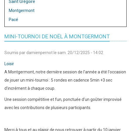
Saint Grégoire
Montgermont
Pacé
MINI-TOURNOI DE NOËL À MONTGERMONT
Soumis par
damienpernot
le
sam. 20/12/2025 - 14:02
Loisir
A Montgermont, notre dernière session de l'année a été l'occasion
de jouer un mini-tournoi : 5 rondes en cadence 5min +3 sec
d'incrément à chaque coup.
Une session compétitive et fun, ponctuée d'un goûter improvisé
avec les contributions de plusieurs participants.
Merci à tous et au plaisir de nous retrouver à partir du 10 janvier