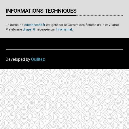
INFORMATIONS TECHNIQUES
Le domaine
cdechecs35.fr
est géré par le Comité des Échecs d'Ille-et-Vilaine.
Plateforme
drupal 8
hébergée par
Infomaniak
Developed by
Quilltez