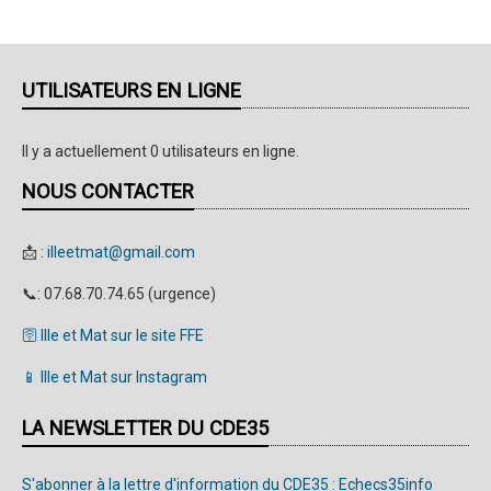
UTILISATEURS EN LIGNE
Il y a actuellement 0 utilisateurs en ligne.
NOUS CONTACTER
📩 :
illeetmat@gmail.com
📞: 07.68.70.74.65 (urgence)
🛜 Ille et Mat sur le site FFE
📱 Ille et Mat sur Instagram
LA NEWSLETTER DU CDE35
S'abonner à la lettre d'information du CDE35 : Echecs35info