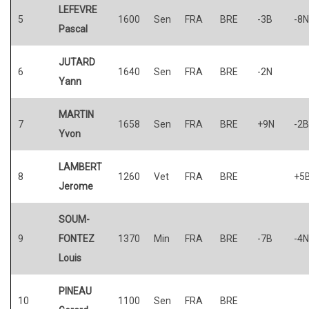
LEFEVRE
5
1600
Sen
FRA
BRE
-3B
-8N
Pascal
JUTARD
6
1640
Sen
FRA
BRE
-2N
Yann
MARTIN
7
1658
Sen
FRA
BRE
+9N
-2B
Yvon
LAMBERT
8
1260
Vet
FRA
BRE
+5
Jerome
SOUM-
9
FONTEZ
1370
Min
FRA
BRE
-7B
-4N
Louis
PINEAU
10
1100
Sen
FRA
BRE