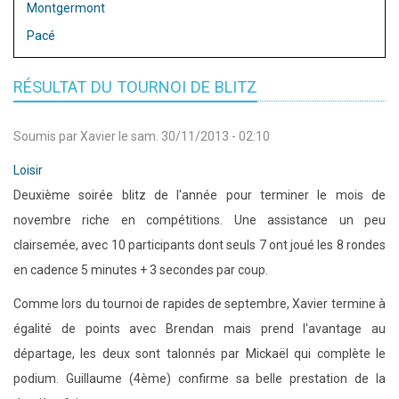
Montgermont
Pacé
RÉSULTAT DU TOURNOI DE BLITZ
Soumis par
Xavier
le
sam. 30/11/2013 - 02:10
Loisir
Deuxième soirée blitz de l'année pour terminer le mois de
novembre riche en compétitions. Une assistance un peu
clairsemée, avec 10 participants dont seuls 7 ont joué les 8 rondes
en cadence 5 minutes + 3 secondes par coup.
Comme lors du tournoi de rapides de septembre, Xavier termine à
égalité de points avec Brendan mais prend l'avantage au
départage, les deux sont talonnés par Mickaël qui complète le
podium. Guillaume (4ème) confirme sa belle prestation de la