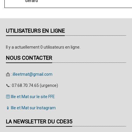
Gerard
UTILISATEURS EN LIGNE
Il y a actuellement 0 utilisateurs en ligne.
NOUS CONTACTER
📩 :
illeetmat@gmail.com
📞: 07.68.70.74.65 (urgence)
🛜 Ille et Mat sur le site FFE
📱 Ille et Mat sur Instagram
LA NEWSLETTER DU CDE35